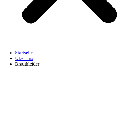
Startseite
Über uns
Brautkleider