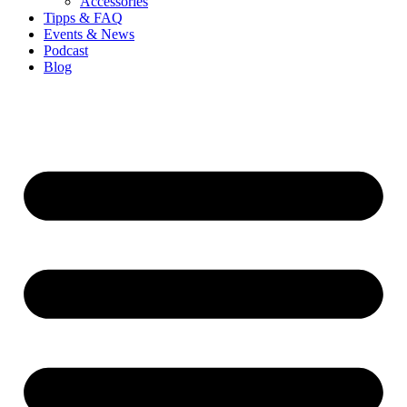
Accessories
Tipps & FAQ
Events & News
Podcast
Blog