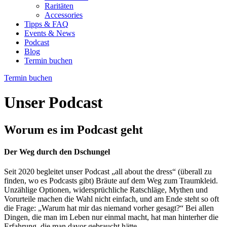
Raritäten
Accessories
Tipps & FAQ
Events & News
Podcast
Blog
Termin buchen
Termin buchen
Unser Podcast
Worum es im Podcast geht
Der Weg durch den Dschungel
Seit 2020 begleitet unser Podcast „all about the dress“ (überall zu
finden, wo es Podcasts gibt) Bräute auf dem Weg zum Traumkleid.
Unzählige Optionen, widersprüchliche Ratschläge, Mythen und
Vorurteile machen die Wahl nicht einfach, und am Ende steht so oft
die Frage: „Warum hat mir das niemand vorher gesagt?“ Bei allen
Dingen, die man im Leben nur einmal macht, hat man hinterher die
Erfahrung, die man davor gebraucht hätte.