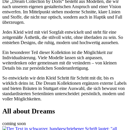
Die „Dream Collection by Doris“ besteht aus Modellen, die wir
nach unserem eigenen gestalterischen Anspruch und einer Vision
entwerfen. Im Mittelpunkt stehen moderne Schnitte, klare Linien
und Stoffe, die nicht nur optisch, sondern auch in Haptik und Fall
überzeugen.
Jedes Kleid wird mit viel Sorgfalt entwickelt und steht für eine
zeitgemäße Ästhetik, die stilvoll wirkt, ohne überladen zu sein. So
entstehen Designs, die ruhig, modern und hochwertig aussehen.
Ein besonderer Teil dieser Kollektion ist die Möglichkeit zur
Individualisierung. Viele Modelle lassen sich anpassen,
weiterdenken oder gemeinsam mit dir verändern – von kleinen
Details bis zur persönlichen Sonderanfertigung.
So entwickeln wir dein Kleid Schritt für Schritt mit dir, bis es
wirklich deins ist. Die Dream Kollektionen ergänzen externe Labels
und bieten Bräuten in Stuttgart eine Auswahl, die sich bewusst von
standardisierten Serienlinien unterscheidet: persönlich, modern und
voller Möglichkeiten.
All about Dreams
coming soon