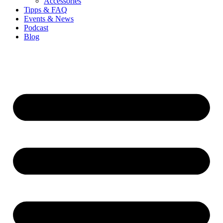
Accessories
Tipps & FAQ
Events & News
Podcast
Blog