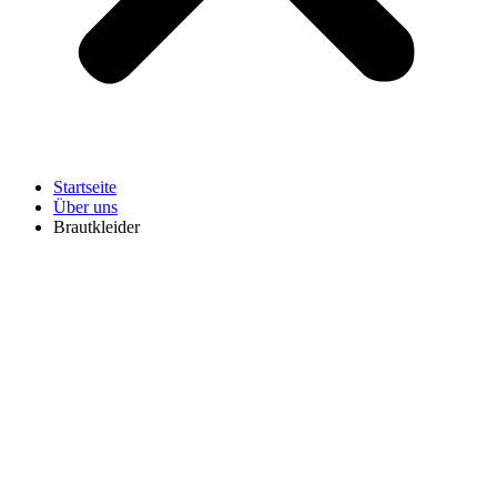
Startseite
Über uns
Brautkleider