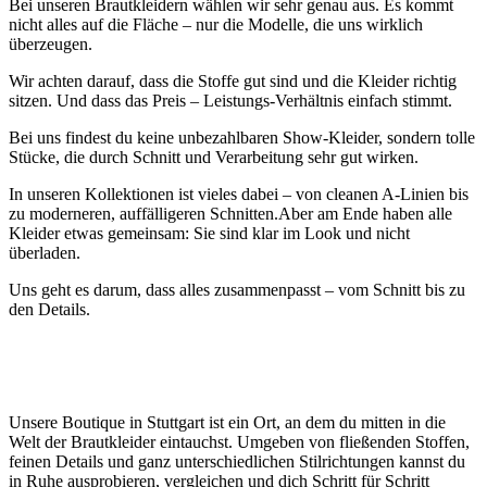
Bei unseren Brautkleidern wählen wir sehr genau aus. Es kommt
nicht alles auf die Fläche – nur die Modelle, die uns wirklich
überzeugen.
Wir achten darauf, dass die Stoffe gut sind und die Kleider richtig
sitzen. Und dass das Preis – Leistungs-Verhältnis einfach stimmt.
Bei uns findest du keine unbezahlbaren Show-Kleider, sondern tolle
Stücke, die durch Schnitt und Verarbeitung sehr gut wirken.
In unseren Kollektionen ist vieles dabei – von cleanen A-Linien bis
zu moderneren, auffälligeren Schnitten.Aber am Ende haben alle
Kleider etwas gemeinsam: Sie sind klar im Look und nicht
überladen.
Uns geht es darum, dass alles zusammenpasst – vom Schnitt bis zu
den Details.
Unsere Boutique in Stuttgart ist ein Ort, an dem du mitten in die
Welt der Brautkleider eintauchst. Umgeben von fließenden Stoffen,
feinen Details und ganz unterschiedlichen Stilrichtungen kannst du
in Ruhe ausprobieren, vergleichen und dich Schritt für Schritt