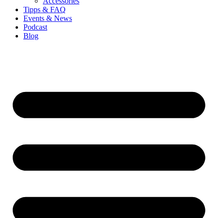
Accessories
Tipps & FAQ
Events & News
Podcast
Blog