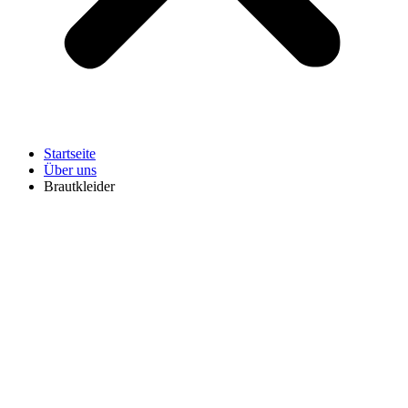
Startseite
Über uns
Brautkleider